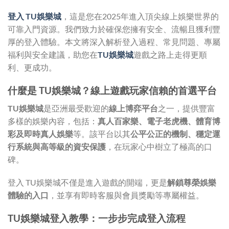
登入 TU娛樂城
，這是您在2025年進入頂尖線上娛樂世界的
可靠入門資源。我們致力於確保您擁有安全、流暢且獲利豐
厚的登入體驗。本文將深入解析登入過程、常見問題、專屬
福利與安全建議，助您在
TU娛樂城
遊戲之路上走得更順
利、更成功。
什麼是 TU娛樂城？線上遊戲玩家信賴的首選平台
TU娛樂城
是亞洲最受歡迎的
線上博弈平台
之一，提供豐富
多樣的娛樂內容，包括：
真人百家樂、電子老虎機、體育博
彩及即時真人娛樂
等。該平台以其
公平公正的機制、穩定運
行系統與高等級的資安保護
，在玩家心中樹立了極高的口
碑。
登入 TU娛樂城不僅是進入遊戲的開端，更是
解鎖尊榮娛樂
體驗的入口
，並享有即時客服與會員獎勵等專屬權益。
TU娛樂城登入教學：一步步完成登入流程