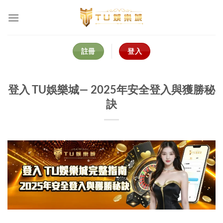
Skip
to
content
註冊
登入
登入 TU娛樂城— 2025年安全登入與獲勝秘
訣