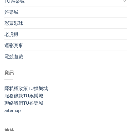
TU娛樂城
娛樂城
彩票彩球
老虎機
運彩賽事
電競遊戲
資訊
隱私權政策TU娛樂城
服務條款TU娛樂城
聯絡我們TU娛樂城
Sitemap
地址