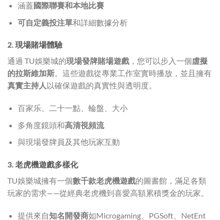
涵蓋
國際聯賽和本地比賽
可自定義投注單
和詳細數據分析
2. 現場賭場體驗
通過 TU娛樂城的
現場發牌賭場遊戲
，您可以步入一個
虛擬
的拉斯維加斯
。這些遊戲從專業工作室實時播放，並且擁有
真實主持人
以確保遊戲的真實性與透明度。
百家乐、二十一點、輪盤、大小
多角度鏡頭和
高清視頻流
與現場發牌員及其他玩家互動
3. 老虎機遊戲多樣化
TU娛樂城擁有一個
數千款老虎機遊戲
的圖書館，滿足各類
玩家的需求——從經典老虎機到喜愛高額累積獎金的玩家。
提供來自
知名開發商
如Microgaming、PGSoft、NetEnt