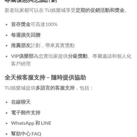
新老玩家都可以在 TU娛樂城享受
定期的促銷活動和獎金
。
首存獎金
可高達100%
每週損失回贈
推薦朋友
計劃，帶來真實獎勳
VIP俱樂部
為忠實玩家提供
分級獎勳
、專屬邀請和個人化
客戶經理
全天候客服支持 – 隨時提供協助
TU娛樂城提供
多語言的客服支持
，包括：
在線聊天
電子郵件支持
WhatsApp 和 LINE
幫助中心 FAQ