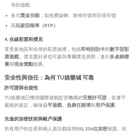
等的遊戲
各式
獎金功能
，如免費旋轉、散佈符號和百搭符號
高
玩家回報率（RTP）
4. 在線彩票和撲克
享受各地區和全球的彩票抽獎，包括
即時刮刮卡
和
數字型彩
票遊戲
。撲克愛好者也可參與專屬撲克房間，進行
多桌錦標
賽
和
現金獎勳
競賽。
安全性與信任：為何 TU娛樂城 可靠
許可證與合規性
TU娛樂城已獲得國際遊戲監管機構的
完整許可證
，並遵守
嚴格的規定，確保
公平遊戲、負責任賭博
和
用戶保護
。
先進的加密技術與帳戶保護
所有用戶的交易和個人資訊都採用
SSL 256位加密
保護。此