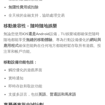
無隱性費用或扣除
全天候的金融支持，協助處理交易
移動兼容性 – 隨時隨地娛樂
無論您使用
iOS還是Android
設備，TU娛樂城都確保您隨時
隨地都能享受
無縫的移動體驗
。專為行動設備優化的
網站與
應用程式
確保您能夠在任何地方都能輕鬆存取所有遊戲、投
注單和帳戶功能。
移動設備功能包括：
觸控優化的遊戲界面
實時通知
即時存款和取款功能
支援多語言，包括
英語、普通話和馬來語
專屬優惠與忠誠計劃