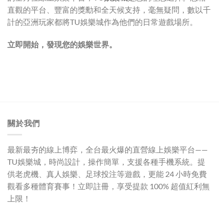
直觀的平台、豐富的獎勳和全天候支持，毫無疑問，數以千
計的亞洲玩家都將TU娛樂城作為他們的日常遊戲場所。
立即開始，發現您的娛樂世界。
關於我們
最新最夯的線上博弈，全台最火爆的直營線上娛樂平台——
TU
娛樂城
，時尚設計，操作簡單，支援各種手機系統。提
供老虎機、真人娛樂、足球投注等遊戲，更能 24 小時免費
觀看多種體育賽事！立即註冊，享受提款 100% 超值紅利無
上限！